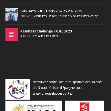
GBS DAYS SOUSTONS 23 – 26 Mai 2025
20 06 25
|
Actualités
,
Basket
,
Course à pied
,
Résultats
,
Volley
Résultats Challenge PADEL 2023
4 10 23
|
Actualités
,
Résultats
Retrouvez toute l'actualité sportive des salariés
du Groupe Caisse d'Epargne sur :
www.groupebpcesports.fr