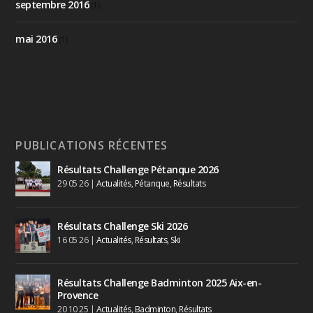
septembre 2016
(1)
mai 2016
(1)
PUBLICATIONS RÉCENTES
Résultats Challenge Pétanque 2026
29 05 26
|
Actualités
,
Pétanque
,
Résultats
Résultats Challenge Ski 2026
16 05 26
|
Actualités
,
Résultats
,
Ski
Résultats Challenge Badminton 2025 Aix-en-
Provence
20 10 25
|
Actualités
,
Badminton
,
Résultats