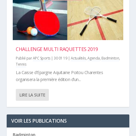
CHALLENGE MULTI RAQUETTES 2019
Publié par
APC Sports
|
30 01 19
|
Actualités
,
Agenda
,
Badminton
,
Tennis
La Caisse d’Epargne Aquitaine Poitou Charentes
organisera la première édition d’un...
LIRE LA SUITE
VOIR LES PUBLICATIONS
Badminton