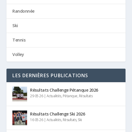
Randonnée
Ski
Tennis
Volley
LES DERNIÈRES PUBLICATIONS
Résultats Challenge Pétanque 2026
29 05 26
|
Actualités
,
Pétanque
,
Résultats
Résultats Challenge Ski 2026
16 05 26
|
Actualités
,
Résultats
,
Ski