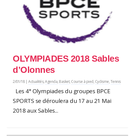
OLYMPIADES 2018 Sables
d’Olonnes
2/01/18
|
Actualités
,
Agenda
,
Basket
,
Course à pied
,
Cyclisme
,
Tennis
Les 4° Olympiades du groupes BPCE
SPORTS se déroulera du 17 au 21 Mai
2018 aux Sables...