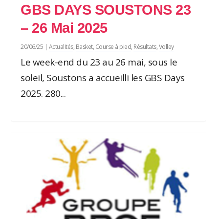
GBS DAYS SOUSTONS 23
– 26 Mai 2025
20/06/25
|
Actualités
,
Basket
,
Course à pied
,
Résultats
,
Volley
Le week-end du 23 au 26 mai, sous le
soleil, Soustons a accueilli les GBS Days
2025. 280...