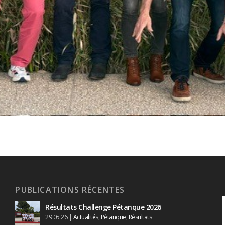
PUBLICATIONS RÉCENTES
Résultats Challenge Pétanque 2026
29 05 26
|
Actualités
,
Pétanque
,
Résultats