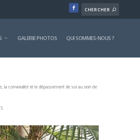
S
GALERIE PHOTOS
QUI SOMMES-NOUS ?
 la convivialité et le dépassement de soi au sein de
TS