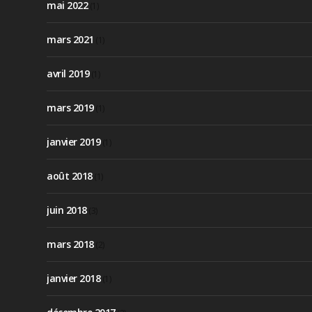
mai 2022
(1)
mars 2021
(1)
avril 2019
(1)
mars 2019
(1)
janvier 2019
(1)
août 2018
(1)
juin 2018
(3)
mars 2018
(2)
janvier 2018
(1)