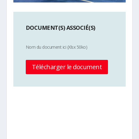
DOCUMENT(S) ASSOCIÉ(S)
Nom du document ici (Xlsx 50ko)
Télécharger le document
Plus d'info sur la discipline Ball-
Trap