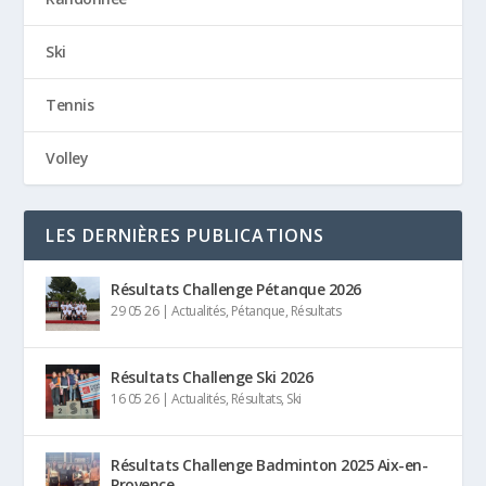
Ski
Tennis
Volley
LES DERNIÈRES PUBLICATIONS
Résultats Challenge Pétanque 2026
29 05 26
|
Actualités
,
Pétanque
,
Résultats
Résultats Challenge Ski 2026
16 05 26
|
Actualités
,
Résultats
,
Ski
Résultats Challenge Badminton 2025 Aix-en-
Provence