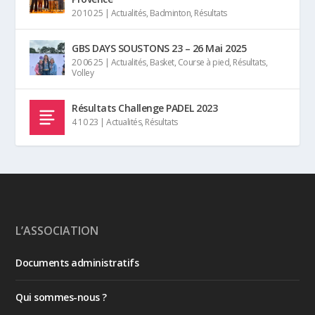
20 10 25
|
Actualités
,
Badminton
,
Résultats
GBS DAYS SOUSTONS 23 – 26 Mai 2025
20 06 25
|
Actualités
,
Basket
,
Course à pied
,
Résultats
,
Volley
Résultats Challenge PADEL 2023
4 10 23
|
Actualités
,
Résultats
L’ASSOCIATION
Documents administratifs
Qui sommes-nous ?