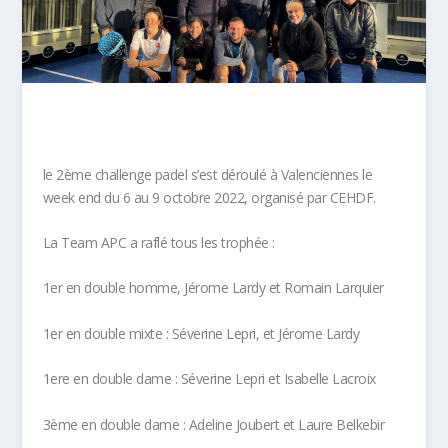
le 2ème challenge padel s’est déroulé à Valenciennes le
week end du 6 au 9 octobre 2022, organisé par CEHDF.
La Team APC a raflé tous les trophée :
1er en double homme, Jérome Lardy et Romain Larquier
1er en double mixte : Séverine Lepri, et Jérome Lardy
1ere en double dame : Séverine Lepri et Isabelle Lacroix
3ème en double dame : Adeline Joubert et Laure Belkebir