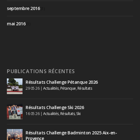
septembre 2016
(1)
mai 2016
(1)
PUBLICATIONS RÉCENTES
Résultats Challenge Pétanque 2026
29 05 26
|
Actualités
,
Pétanque
,
Résultats
Résultats Challenge Ski 2026
16 05 26
|
Actualités
,
Résultats
,
Ski
Résultats Challenge Badminton 2025 Aix-en-
Provence