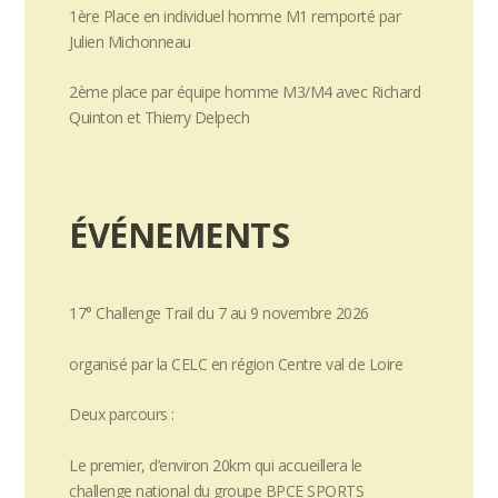
1ère Place en individuel homme M1 remporté par
Julien Michonneau
2ème place par équipe homme M3/M4 avec Richard
Quinton et Thierry Delpech
ÉVÉNEMENTS
17° Challenge Trail du 7 au 9 novembre 2026
organisé par la CELC en région Centre val de Loire
Deux parcours :
Le premier, d’environ 20km qui accueillera le
challenge national du groupe BPCE SPORTS