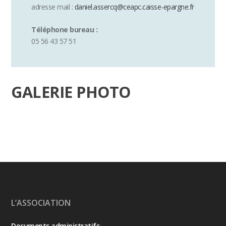
adresse mail :
daniel.assercq@ceapc.caisse-epargne.fr
Téléphone bureau :
05 56 43 57 51
GALERIE PHOTO
L’ASSOCIATION
Documents administratifs