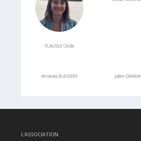
FLAUSSE Cécile
Amanda BUSSIERE
Julien DRABIK
L’ASSOCIATION