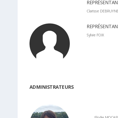
REPRÉSENTAN
Clarisse DEBRUYN
REPRÉSENTAN
Sylvie FOIX
ADMINISTRATEURS
Elodie MOCAE