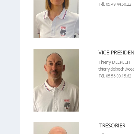
Tél. 05.49.44.50.22
VICE-PRÉSIDE
Thierry DELPECH
thierry.delpech@cea
Tél. 05.56.00.15.62
TRÉSORIER