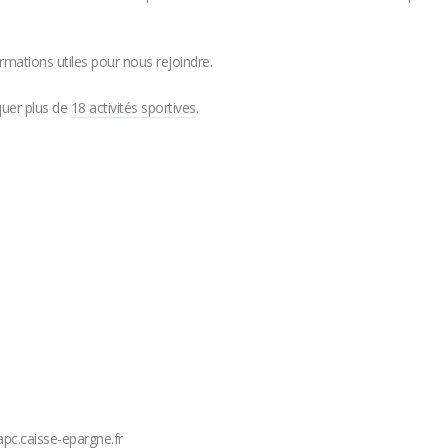
ormations utiles pour nous rejoindre.
quer plus de
18 activités sportives
.
pc.caisse-epargne.fr