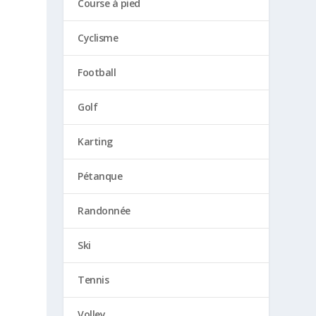
Course à pied
Cyclisme
Football
Golf
Karting
Pétanque
Randonnée
Ski
Tennis
Volley