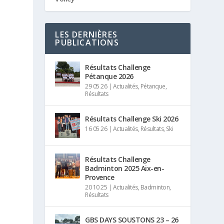
LES DERNIÈRES
PUBLICATIONS
Résultats Challenge
Pétanque 2026
29 05 26
|
Actualités
,
Pétanque
,
Résultats
Résultats Challenge Ski 2026
16 05 26
|
Actualités
,
Résultats
,
Ski
Résultats Challenge
Badminton 2025 Aix-en-
Provence
20 10 25
|
Actualités
,
Badminton
,
Résultats
GBS DAYS SOUSTONS 23 – 26