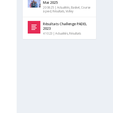
Mai 2025
20 06 25
|
Actualités
,
Basket
,
Course
à pied
,
Résultats
,
Volley
Résultats Challenge PADEL
2023
4 10 23
|
Actualités
,
Résultats