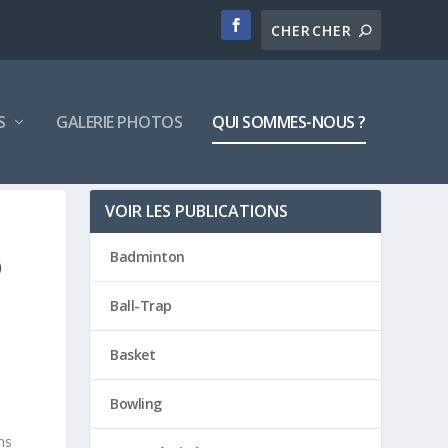
S
GALERIE PHOTOS
QUI SOMMES-NOUS ?
VOIR LES PUBLICATIONS
?
Badminton
Ball-Trap
Basket
Bowling
ns