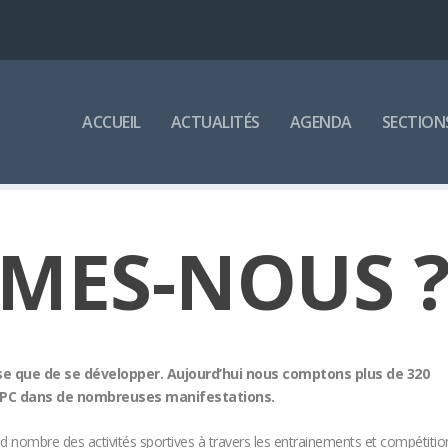
ACCUEIL
ACTUALITÉS
AGENDA
SECTION
MES-NOUS 
sse que de se développer. Aujourd’hui nous comptons plus de 320
EAPC dans de nombreuses manifestations.
nd nombre des activités sportives à travers les entrainements et compétitio