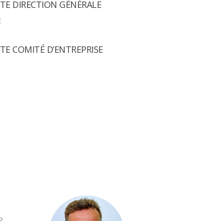
TE DIRECTION GÉNÉRALE
E
TE COMITÉ D’ENTREPRISE
R