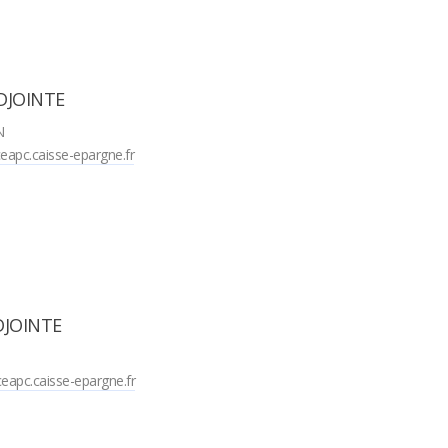
DJOINTE
N
eapc.caisse-epargne.fr
DJOINTE
eapc.caisse-epargne.fr