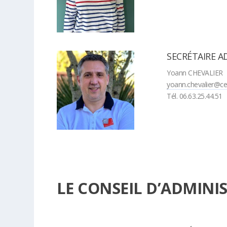
SECRÉTAIRE A
Yoann CHEVALIER
yoann.chevalier@ce
Tél. 06.63.25.44.51
LE CONSEIL D’ADMINI