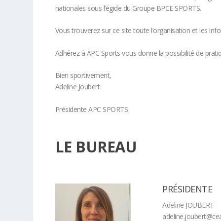
nationales sous l’égide du Groupe BPCE SPORTS.
Vous trouverez sur ce site toute l’organisation et les inf
Adhérez à APC Sports vous donne la possibilité de prati
Bien sportivement,
Adeline Joubert
Présidente APC SPORTS
LE BUREAU
PRÉSIDENTE
Adeline JOUBERT
adeline.joubert@cea