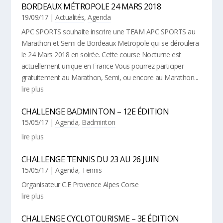
BORDEAUX MÉTROPOLE 24 MARS 2018
19/09/17
|
Actualités
,
Agenda
APC SPORTS souhaite inscrire une TEAM APC SPORTS au
Marathon et Semi de Bordeaux Metropole qui se déroulera
le 24 Mars 2018 en soirée. Cette course Nocturne est
actuellement unique en France Vous pourrez participer
gratuitement au Marathon, Semi, ou encore au Marathon...
lire plus
CHALLENGE BADMINTON – 12E ÉDITION
15/05/17
|
Agenda
,
Badminton
lire plus
CHALLENGE TENNIS DU 23 AU 26 JUIN
15/05/17
|
Agenda
,
Tennis
Organisateur C.E Provence Alpes Corse
lire plus
CHALLENGE CYCLOTOURISME – 3E ÉDITION