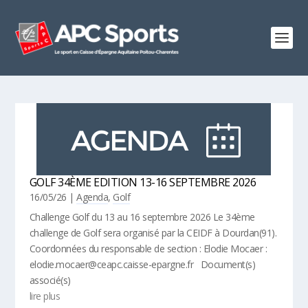
GOLF 34ÈME EDITION 13-16 SEPTEMBRE 2026
16/05/26
|
Agenda
,
Golf
Challenge Golf du 13 au 16 septembre 2026 Le 34ème
challenge de Golf sera organisé par la CEIDF à Dourdan(91).
Coordonnées du responsable de section : Elodie Mocaer :
elodie.mocaer@ceapc.caisse-epargne.fr Document(s)
associé(s)
lire plus