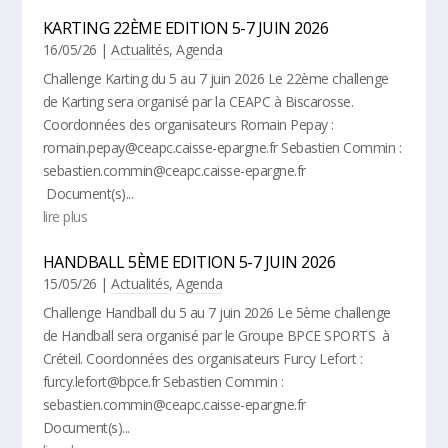
KARTING 22ÈME EDITION 5-7 JUIN 2026
16/05/26
|
Actualités
,
Agenda
Challenge Karting du 5 au 7 juin 2026 Le 22ème challenge
de Karting sera organisé par la CEAPC à Biscarosse.
Coordonnées des organisateurs Romain Pepay :
romain.pepay@ceapc.caisse-epargne.fr Sebastien Commin :
sebastien.commin@ceapc.caisse-epargne.fr
Document(s)...
lire plus
HANDBALL 5ÈME EDITION 5-7 JUIN 2026
15/05/26
|
Actualités
,
Agenda
Challenge Handball du 5 au 7 juin 2026 Le 5ème challenge
de Handball sera organisé par le Groupe BPCE SPORTS à
Créteil. Coordonnées des organisateurs Furcy Lefort :
furcy.lefort@bpce.fr Sebastien Commin :
sebastien.commin@ceapc.caisse-epargne.fr
Document(s)...