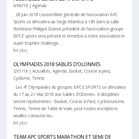
6/06/18
|
Agenda
28 Juin 2018 L’assemblée générale de l’association APC
Sports se déroulera au Siege Atlantica à 18h dans la salle
Bordeaux Philippe Dubois président de l’association groupe
BPCE sports sera présent et remettra à notre association le
super trophée challenge...
lire plus
OLYMPIADES 2018 SABLES D’OLONNES
2/01/18
|
Actualités
,
Agenda
,
Basket
,
Course à pied
,
Cyclisme
,
Tennis
Les 4° Olympiades du groupes BPCE SPORTS se déroulera
du 17 au 21 Mai 2018 aux Sables d'Olonnes. 6 disciplines
seront représentées : Basket, Course à Pied, Cyclotourisme,
Tennis, Tennis de Table et Voile. pour toutes inscriptions
veuillez contacter les...
lire plus
TEAM APC SPORTS MARATHON ET SEMI DE