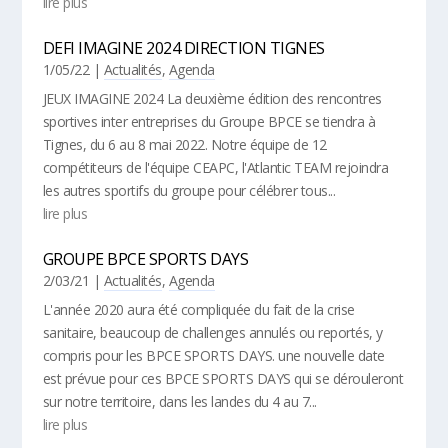
lire plus
DEFI IMAGINE 2024 DIRECTION TIGNES
1/05/22
|
Actualités
,
Agenda
JEUX IMAGINE 2024 La deuxième édition des rencontres
sportives inter entreprises du Groupe BPCE se tiendra à
Tignes, du 6 au 8 mai 2022. Notre équipe de 12
compétiteurs de l'équipe CEAPC, l'Atlantic TEAM rejoindra
les autres sportifs du groupe pour célébrer tous...
lire plus
GROUPE BPCE SPORTS DAYS
2/03/21
|
Actualités
,
Agenda
L'année 2020 aura été compliquée du fait de la crise
sanitaire, beaucoup de challenges annulés ou reportés, y
compris pour les BPCE SPORTS DAYS. une nouvelle date
est prévue pour ces BPCE SPORTS DAYS qui se dérouleront
sur notre territoire, dans les landes du 4 au 7...
lire plus