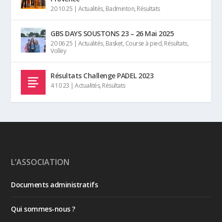
20 10 25
|
Actualités
,
Badminton
,
Résultats
GBS DAYS SOUSTONS 23 – 26 Mai 2025
20 06 25
|
Actualités
,
Basket
,
Course à pied
,
Résultats
,
Volley
Résultats Challenge PADEL 2023
4 10 23
|
Actualités
,
Résultats
L’ASSOCIATION
Documents administratifs
Qui sommes-nous ?