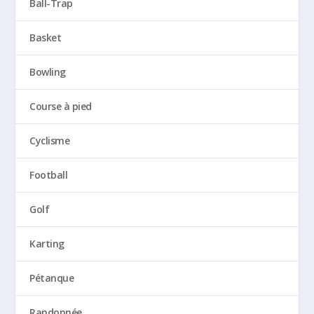
Ball-Trap
Basket
Bowling
Course à pied
Cyclisme
Football
Golf
Karting
Pétanque
Randonnée