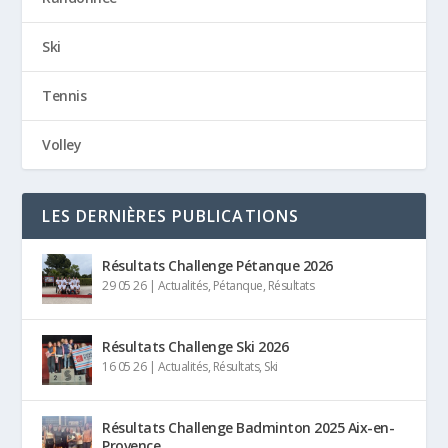
Ski
Tennis
Volley
LES DERNIÈRES PUBLICATIONS
Résultats Challenge Pétanque 2026
29 05 26
|
Actualités
,
Pétanque
,
Résultats
Résultats Challenge Ski 2026
16 05 26
|
Actualités
,
Résultats
,
Ski
Résultats Challenge Badminton 2025 Aix-en-
Provence