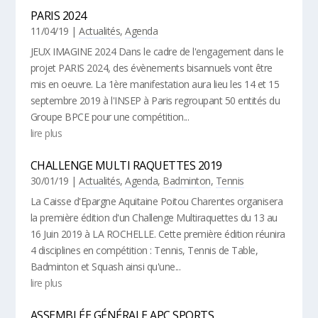
PARIS 2024
11/04/19
|
Actualités
,
Agenda
JEUX IMAGINE 2024 Dans le cadre de l'engagement dans le
projet PARIS 2024, des évènements bisannuels vont être
mis en oeuvre. La 1ère manifestation aura lieu les 14 et 15
septembre 2019 à l'INSEP à Paris regroupant 50 entités du
Groupe BPCE pour une compétition...
lire plus
CHALLENGE MULTI RAQUETTES 2019
30/01/19
|
Actualités
,
Agenda
,
Badminton
,
Tennis
La Caisse d'Epargne Aquitaine Poitou Charentes organisera
la première édition d'un Challenge Multiraquettes du 13 au
16 Juin 2019 à LA ROCHELLE. Cette première édition réunira
4 disciplines en compétition : Tennis, Tennis de Table,
Badminton et Squash ainsi qu'une...
lire plus
ASSEMBLÉE GÉNÉRALE APC SPORTS