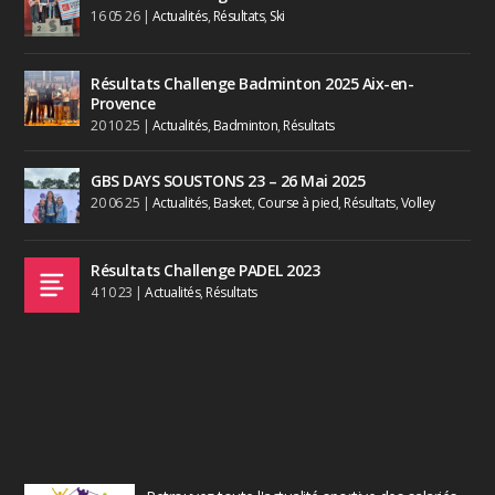
16 05 26
|
Actualités
,
Résultats
,
Ski
Résultats Challenge Badminton 2025 Aix-en-
Provence
20 10 25
|
Actualités
,
Badminton
,
Résultats
GBS DAYS SOUSTONS 23 – 26 Mai 2025
20 06 25
|
Actualités
,
Basket
,
Course à pied
,
Résultats
,
Volley
Résultats Challenge PADEL 2023
4 10 23
|
Actualités
,
Résultats