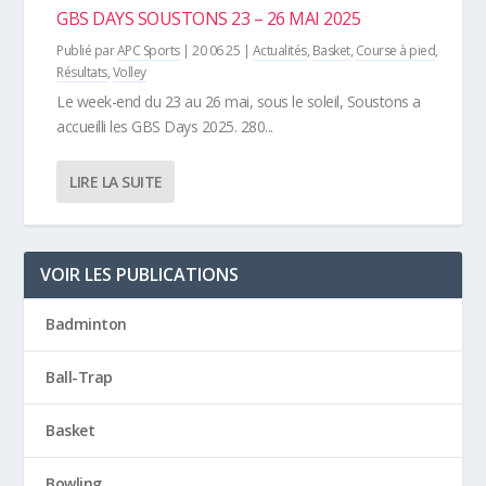
GBS DAYS SOUSTONS 23 – 26 MAI 2025
Publié par
APC Sports
|
20 06 25
|
Actualités
,
Basket
,
Course à pied
,
Résultats
,
Volley
Le week-end du 23 au 26 mai, sous le soleil, Soustons a
accueilli les GBS Days 2025. 280...
LIRE LA SUITE
VOIR LES PUBLICATIONS
Badminton
Ball-Trap
Basket
Bowling