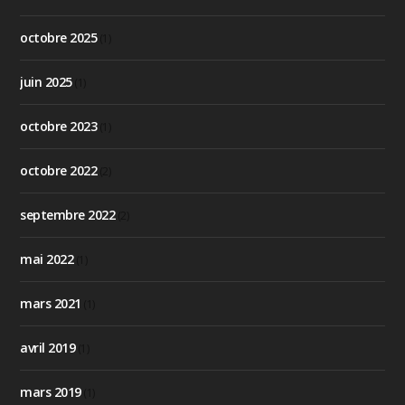
octobre 2025
(1)
juin 2025
(1)
octobre 2023
(1)
octobre 2022
(2)
septembre 2022
(2)
mai 2022
(1)
mars 2021
(1)
avril 2019
(1)
mars 2019
(1)