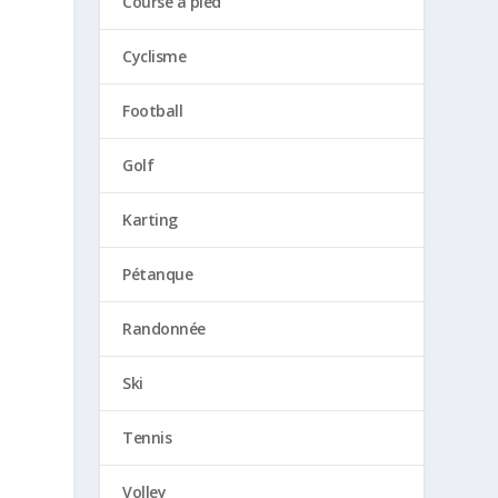
Course à pied
Cyclisme
Football
Golf
Karting
Pétanque
Randonnée
Ski
Tennis
Volley