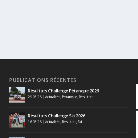
PUBLICATIONS RÉCENTES
Résultats Challenge Pétanque 2026
29 05 26
|
Actualités
,
Pétanque
,
Résultats
Résultats Challenge Ski 2026
16 05 26
|
Actualités
,
Résultats
,
Ski