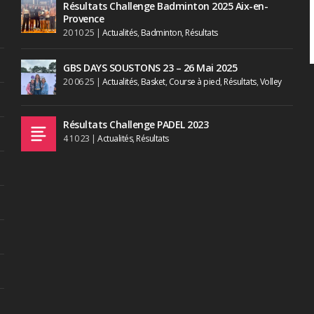
Résultats Challenge Badminton 2025 Aix-en-
Provence
20 10 25
|
Actualités
,
Badminton
,
Résultats
GBS DAYS SOUSTONS 23 – 26 Mai 2025
20 06 25
|
Actualités
,
Basket
,
Course à pied
,
Résultats
,
Volley
Résultats Challenge PADEL 2023
4 10 23
|
Actualités
,
Résultats