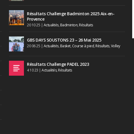
Résultats Challenge Badminton 2025 Aix-en-
Provence
20 10 25
|
Actualités
,
Badminton
,
Résultats
GBS DAYS SOUSTONS 23 – 26 Mai 2025
20 06 25
|
Actualités
,
Basket
,
Course à pied
,
Résultats
,
Volley
Résultats Challenge PADEL 2023
4 10 23
|
Actualités
,
Résultats