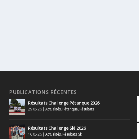
PUBLICATIONS RÉCENTES
Résultats Challenge Pétanque 2026
29 05 26
|
Actualités
,
Pétanque
,
Résultats
Résultats Challenge Ski 2026
16 05 26
|
Actualités
,
Résultats
,
Ski