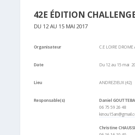
42E ÉDITION CHALLENG
DU 12 AU 15 MAI 2017
Organisateur
C.E LOIRE DROME
Date
Du 12 au 15 mai 2
Lieu
ANDREZIEUX (42)
Responsable(s)
Daniel GOUTTEB
06 75 59 26 48
kinou15an@gmail.
Christine CHAUS
06 16 16 10 40