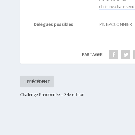
christine.chaussend
Délégués possibles
Ph. BACCONNIER
PARTAGER:
PRÉCÉDENT
Challenge Randonnée – 34e edition