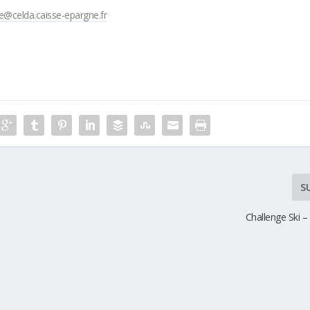
e@celda.caisse-epargne.fr
S
Challenge Ski –