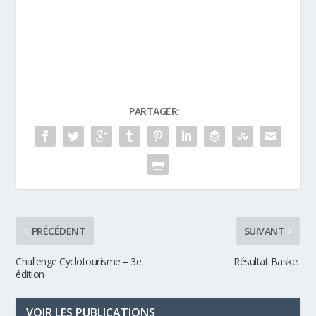
Trap
PARTAGER:
PRÉCÉDENT
SUIVANT
Challenge Cyclotourisme – 3e
Résultat Basket
édition
VOIR LES PUBLICATIONS