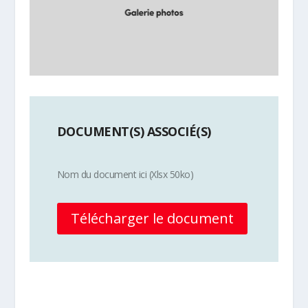
DOCUMENT(S) ASSOCIÉ(S)
Nom du document ici (Xlsx 50ko)
Télécharger le document
Plus d'info sur la discipline Ball-