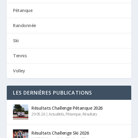
Pétanque
Randonnée
Ski
Tennis
Volley
LES DERNIÈRES PUBLICATIONS
Résultats Challenge Pétanque 2026
29 05 26
|
Actualités
,
Pétanque
,
Résultats
Résultats Challenge Ski 2026