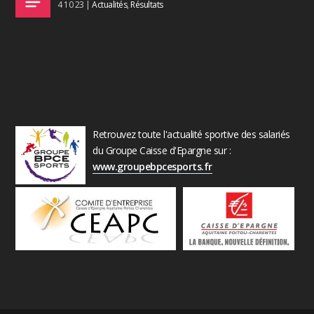
4 10 23
|
Actualités
,
Résultats
Retrouvez toute l'actualité sportive des salariés
du Groupe Caisse d'Epargne sur :
www.groupebpcesports.fr