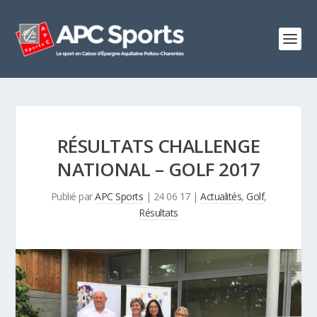
RÉSULTATS CHALLENGE
NATIONAL – GOLF 2017
Publié par
APC Sports
|
24 06 17
|
Actualités
,
Golf
,
Résultats