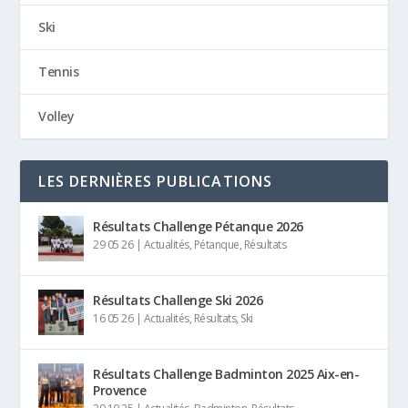
Ski
Tennis
Volley
LES DERNIÈRES PUBLICATIONS
Résultats Challenge Pétanque 2026
29 05 26
|
Actualités
,
Pétanque
,
Résultats
Résultats Challenge Ski 2026
16 05 26
|
Actualités
,
Résultats
,
Ski
Résultats Challenge Badminton 2025 Aix-en-
Provence