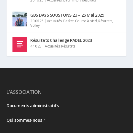
20 10 25
|
Actualités
,
Badminton
,
Résultats
GBS DAYS SOUSTONS 23 – 26 Mai 2025
20 06 25
|
Actualités
,
Basket
,
Course à pied
,
Résultats
,
Volley
Résultats Challenge PADEL 2023
4 10 23
|
Actualités
,
Résultats
L’ASSOCIATION
Documents administratifs
Qui sommes-nous ?