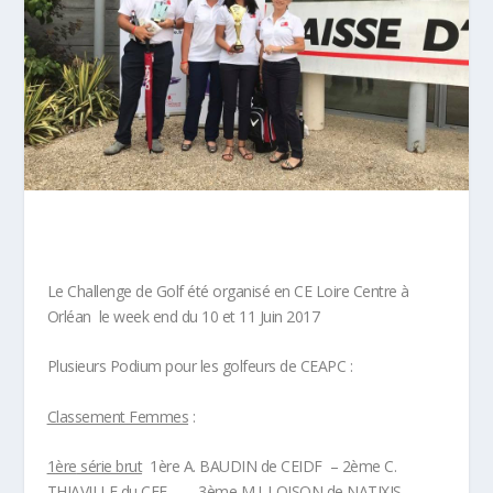
Le Challenge de Golf été organisé en CE Loire Centre à
Orléan le week end du 10 et 11 Juin 2017
Plusieurs Podium pour les golfeurs de CEAPC :
Classement Femmes
:
1
ère
série brut
1ère A. BAUDIN de CEIDF – 2ème C.
THIAVILLE du CFF – 3ème M.J. LOISON de NATIXIS. –