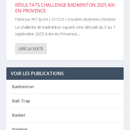
RÉSULTATS CHALLENGE BADMINTON 2025 AIX-
EN-PROVENCE
Publié par
APC Sports
|
20 10 25
|
Actualités
,
Badminton
,
Résultats
Le challente de badminton squash s’est déroulé du 5 au 7
septembre 2025 à Aix-en-Provence,...
LIRE LA SUITE
VOIR LES PUBLICATIONS
Badminton
Ball-Trap
Basket
Bowling