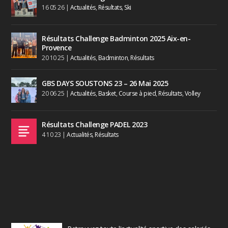
16 05 26
|
Actualités
,
Résultats
,
Ski
Résultats Challenge Badminton 2025 Aix-en-
Provence
20 10 25
|
Actualités
,
Badminton
,
Résultats
GBS DAYS SOUSTONS 23 – 26 Mai 2025
20 06 25
|
Actualités
,
Basket
,
Course à pied
,
Résultats
,
Volley
Résultats Challenge PADEL 2023
4 10 23
|
Actualités
,
Résultats