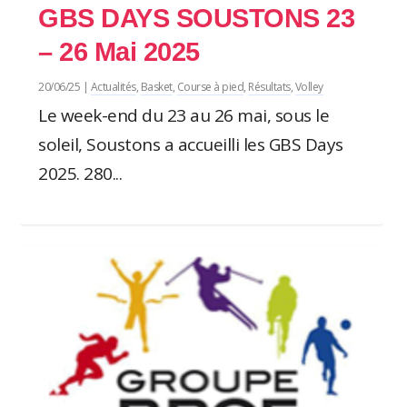
GBS DAYS SOUSTONS 23
– 26 Mai 2025
20/06/25
|
Actualités
,
Basket
,
Course à pied
,
Résultats
,
Volley
Le week-end du 23 au 26 mai, sous le
soleil, Soustons a accueilli les GBS Days
2025. 280...