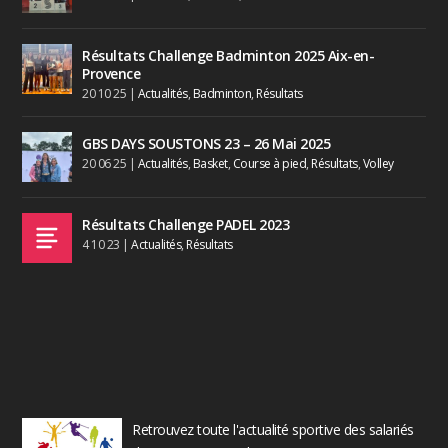
Résultats Challenge Badminton 2025 Aix-en-
Provence
20 10 25
|
Actualités
,
Badminton
,
Résultats
GBS DAYS SOUSTONS 23 – 26 Mai 2025
20 06 25
|
Actualités
,
Basket
,
Course à pied
,
Résultats
,
Volley
Résultats Challenge PADEL 2023
4 10 23
|
Actualités
,
Résultats
Retrouvez toute l'actualité sportive des salariés