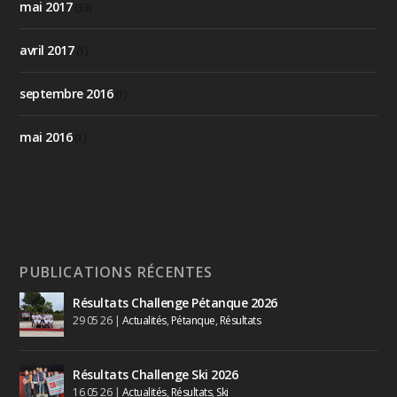
mai 2017
(33)
avril 2017
(1)
septembre 2016
(1)
mai 2016
(1)
PUBLICATIONS RÉCENTES
Résultats Challenge Pétanque 2026
29 05 26
|
Actualités
,
Pétanque
,
Résultats
Résultats Challenge Ski 2026
16 05 26
|
Actualités
,
Résultats
,
Ski