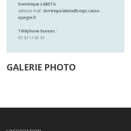
Dominique LABETA
adresse mail :
dominique.labeta@ceapc.caisse-
epargne.fr
Téléphone bureau :
05 33 11 00 43
GALERIE PHOTO