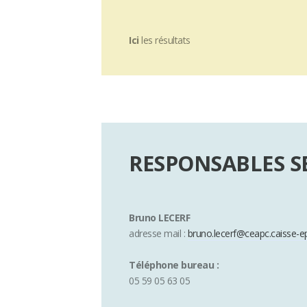
Ici
les résultats
RESPONSABLES S
Bruno LECERF
adresse mail :
bruno.lecerf@ceapc.caisse-ep
Téléphone bureau :
05 59 05 63 05