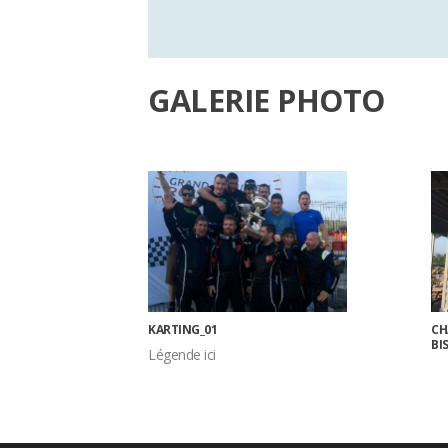
GALERIE PHOTO
KARTING_01
CH
BI
Légende ici