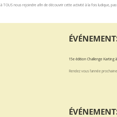
 TOUS nous rejoindre afin de découvrir cette activité à la fois ludique, pas
ÉVÉNEMENT
15e édition Challenge Karting 
Rendez vous l’année prochain
ÉVÉNEMENT