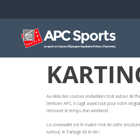
KARTIN
Au-delà des courses endiablées tout autour de l’
territoire APC, il s’agit avant tout pour notre vin
retrouver le temps d’un weekend.
La convivialité est le maitre mot de cette structur
surtout, le Partage de la Vie !