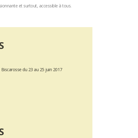
sionnante et surtout, accessible à tous.
S
à Biscarosse du 23 au 25 juin 2017
e
S