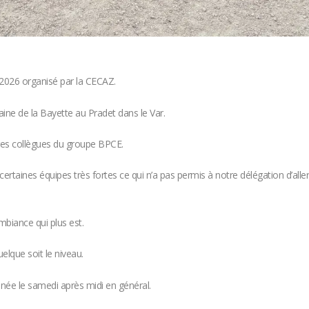
 2026 organisé par la CECAZ.
ne de la Bayette au Pradet dans le Var.
res collègues du groupe BPCE.
certaines équipes très fortes ce qui n’a pas permis à notre délégation d’alle
mbiance qui plus est.
elque soit le niveau.
née le samedi après midi en général.