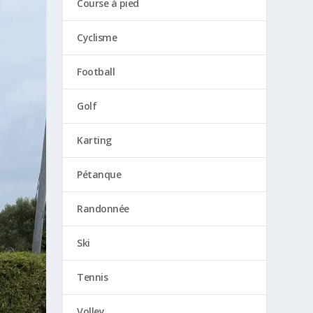
Course à pied
Cyclisme
Football
Golf
Karting
Pétanque
Randonnée
Ski
Tennis
Volley