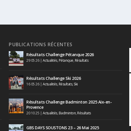
PUBLICATIONS RÉCENTES
Résultats Challenge Pétanque 2026
29 05 26
|
Actualités
,
Pétanque
,
Résultats
Résultats Challenge Ski 2026
16 05 26
|
Actualités
,
Résultats
,
Ski
Résultats Challenge Badminton 2025 Aix-en-
Provence
20 10 25
|
Actualités
,
Badminton
,
Résultats
GBS DAYS SOUSTONS 23 – 26 Mai 2025