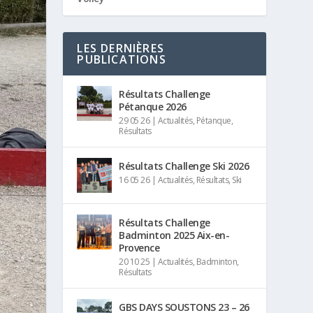
LES DERNIÈRES
PUBLICATIONS
Résultats Challenge
Pétanque 2026
29 05 26
|
Actualités
,
Pétanque
,
Résultats
Résultats Challenge Ski 2026
16 05 26
|
Actualités
,
Résultats
,
Ski
Résultats Challenge
Badminton 2025 Aix-en-
Provence
20 10 25
|
Actualités
,
Badminton
,
Résultats
GBS DAYS SOUSTONS 23 – 26