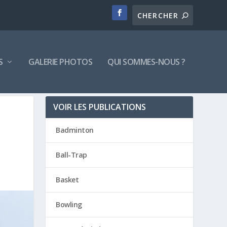
S
GALERIE PHOTOS
QUI SOMMES-NOUS ?
VOIR LES PUBLICATIONS
Badminton
Ball-Trap
Basket
Bowling