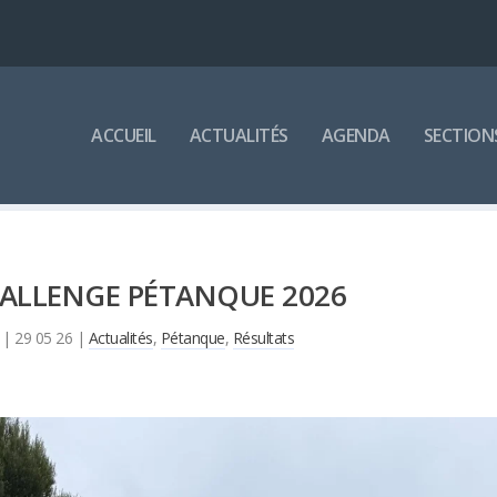
ACCUEIL
ACTUALITÉS
AGENDA
SECTION
ALLENGE PÉTANQUE 2026
|
29 05 26
|
Actualités
,
Pétanque
,
Résultats