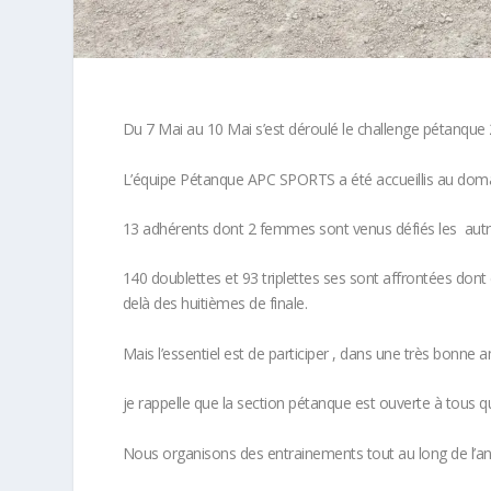
Du 7 Mai au 10 Mai s’est déroulé le challenge pétanque
L’équipe Pétanque APC SPORTS a été accueillis au domai
13 adhérents dont 2 femmes sont venus défiés les aut
140 doublettes et 93 triplettes ses sont affrontées dont 
delà des huitièmes de finale.
Mais l’essentiel est de participer , dans une très bonne a
je rappelle que la section pétanque est ouverte à tous qu
Nous organisons des entrainements tout au long de l’an