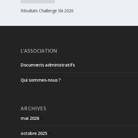
Résultats Challenge Ski 2026
L’ASSOCIATION
Documents administratifs
Qui sommes-nous ?
ARCHIVES
mai 2026
(5)
octobre 2025
(1)