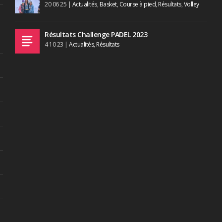
20 06 25
|
Actualités
,
Basket
,
Course à pied
,
Résultats
,
Volley
Résultats Challenge PADEL 2023
4 10 23
|
Actualités
,
Résultats