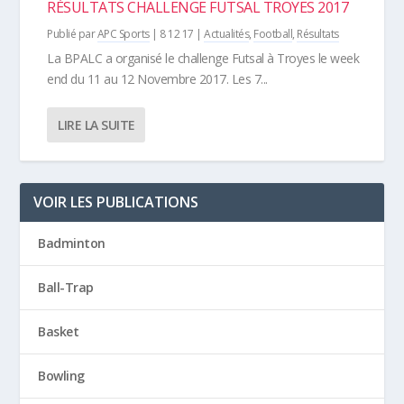
RÉSULTATS CHALLENGE FUTSAL TROYES 2017
Publié par
APC Sports
|
8 12 17
|
Actualités
,
Football
,
Résultats
La BPALC a organisé le challenge Futsal à Troyes le week
end du 11 au 12 Novembre 2017. Les 7...
LIRE LA SUITE
VOIR LES PUBLICATIONS
Badminton
Ball-Trap
Basket
Bowling