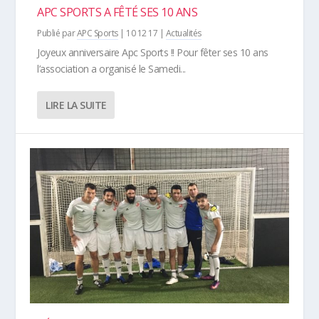
APC SPORTS A FÊTÉ SES 10 ANS
Publié par
APC Sports
|
10 12 17
|
Actualités
Joyeux anniversaire Apc Sports !! Pour fêter ses 10 ans
l’association a organisé le Samedi...
LIRE LA SUITE