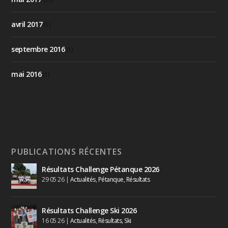
avril 2017
(1)
septembre 2016
(1)
mai 2016
(1)
PUBLICATIONS RÉCENTES
Résultats Challenge Pétanque 2026
29 05 26
|
Actualités
,
Pétanque
,
Résultats
Résultats Challenge Ski 2026
16 05 26
|
Actualités
,
Résultats
,
Ski