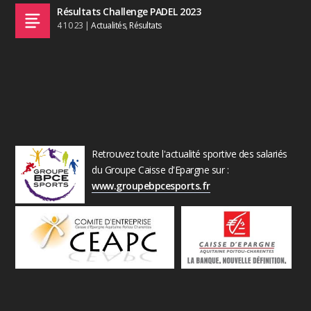
Résultats Challenge PADEL 2023
4 10 23
|
Actualités
,
Résultats
Retrouvez toute l'actualité sportive des salariés
du Groupe Caisse d'Epargne sur :
www.groupebpcesports.fr