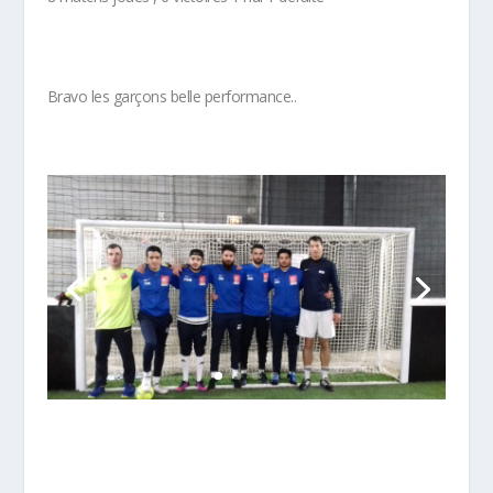
Bravo les garçons belle performance..
Plus d'info sur la discipline Football