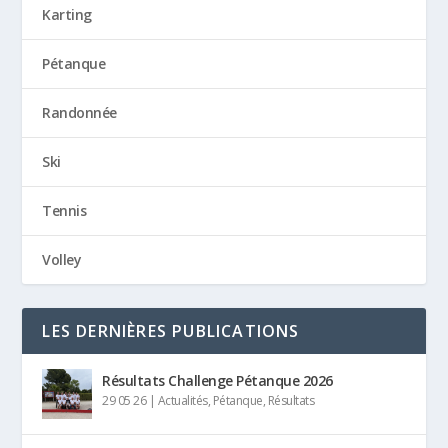
Karting
Pétanque
Randonnée
Ski
Tennis
Volley
LES DERNIÈRES PUBLICATIONS
Résultats Challenge Pétanque 2026
29 05 26
|
Actualités
,
Pétanque
,
Résultats