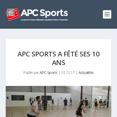
APC SPORTS A FÊTÉ SES 10
ANS
Publié par
APC Sports
|
10 12 17
|
Actualités