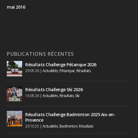
mai 2016
(1)
PUBLICATIONS RÉCENTES
Résultats Challenge Pétanque 2026
29 05 26
|
Actualités
,
Pétanque
,
Résultats
Résultats Challenge Ski 2026
16 05 26
|
Actualités
,
Résultats
,
Ski
Résultats Challenge Badminton 2025 Aix-en-
Provence
20 10 25
|
Actualités
,
Badminton
,
Résultats