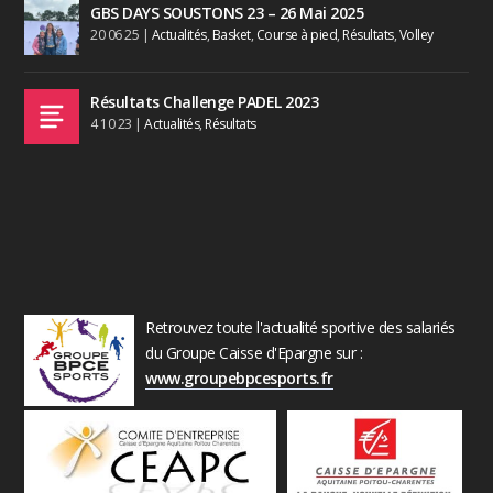
GBS DAYS SOUSTONS 23 – 26 Mai 2025
20 06 25
|
Actualités
,
Basket
,
Course à pied
,
Résultats
,
Volley
Résultats Challenge PADEL 2023
4 10 23
|
Actualités
,
Résultats
Retrouvez toute l'actualité sportive des salariés
du Groupe Caisse d'Epargne sur :
www.groupebpcesports.fr