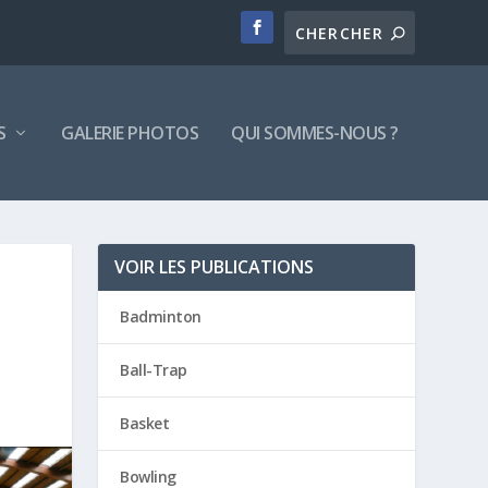
S
GALERIE PHOTOS
QUI SOMMES-NOUS ?
VOIR LES PUBLICATIONS
Badminton
Ball-Trap
Basket
Bowling