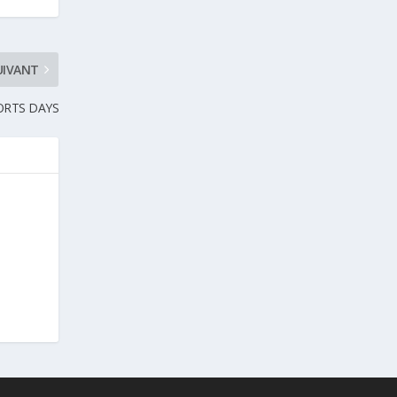
UIVANT
ORTS DAYS