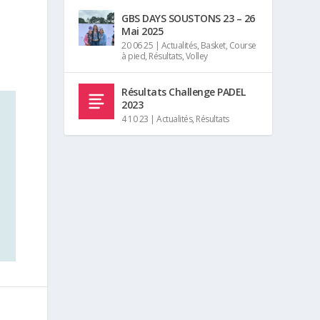
GBS DAYS SOUSTONS 23 – 26
Mai 2025
20 06 25
|
Actualités
,
Basket
,
Course
à pied
,
Résultats
,
Volley
Résultats Challenge PADEL
2023
4 10 23
|
Actualités
,
Résultats