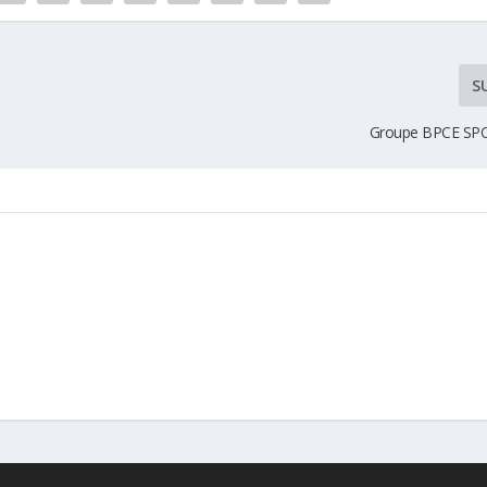
S
Groupe BPCE SP