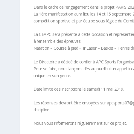
Dans le cadre de l’engagement dans le projet PARIS 20
La 1ère manifestation aura lieu les 14 et 15 septembre
compétition sportive et par équipe sous l’égide du Com
La CEAPC sera présente à cette occasion et représentée 
à l’ensemble des épreuves.
Natation – Course à pied -Tir Laser – Basket – Tennis 
Le Directoire a décidé de confier à APC Sports l’organisa
Pour se faire, nous lançons dès aujourd’hui un appel à c
unique en son genre.
Date limite des inscriptions le samedi 11 mai 2019.
Les réponses devront être envoyées sur apcsports07@gmai
discipline.
Nous vous informerons régulièrement sur ce projet.