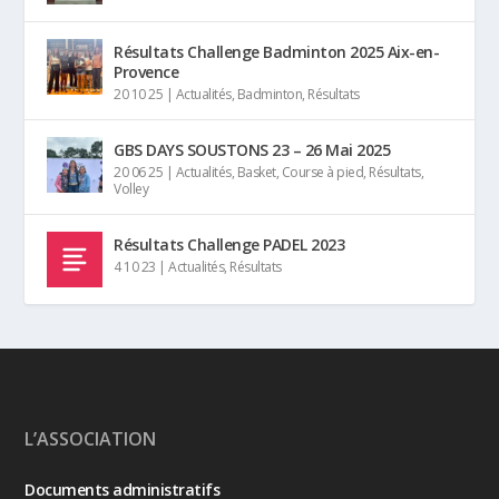
Résultats Challenge Badminton 2025 Aix-en-
Provence
20 10 25
|
Actualités
,
Badminton
,
Résultats
GBS DAYS SOUSTONS 23 – 26 Mai 2025
20 06 25
|
Actualités
,
Basket
,
Course à pied
,
Résultats
,
Volley
Résultats Challenge PADEL 2023
4 10 23
|
Actualités
,
Résultats
L’ASSOCIATION
Documents administratifs