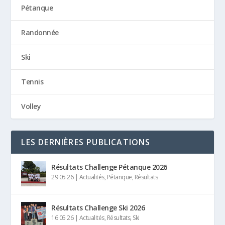
Pétanque
Randonnée
Ski
Tennis
Volley
LES DERNIÈRES PUBLICATIONS
Résultats Challenge Pétanque 2026
29 05 26
|
Actualités
,
Pétanque
,
Résultats
Résultats Challenge Ski 2026
16 05 26
|
Actualités
,
Résultats
,
Ski