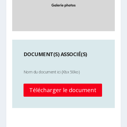
DOCUMENT(S) ASSOCIÉ(S)
Nom du document ici (Xlsx 50ko)
Télécharger le document
Plus d'info sur la discipline Ball-