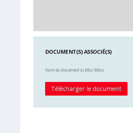
DOCUMENT(S) ASSOCIÉ(S)
Nom du document ici (Xlsx 50ko)
Télécharger le document
Plus d'info sur la discipline Ball-Tr