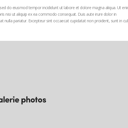
, sed do eiusmod tempor incididunt ut labore et dolore magna aliqua. Ut en
is nisi ut aliquip ex ea commodo consequat. Duis aute irure dolor in
iat nulla pariatur. Excepteur sint occaecat cupidatat non proident, sunt in cu