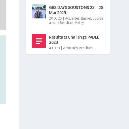
GBS DAYS SOUSTONS 23 – 26
Mai 2025
20 06 25
|
Actualités
,
Basket
,
Course
à pied
,
Résultats
,
Volley
Résultats Challenge PADEL
2023
4 10 23
|
Actualités
,
Résultats