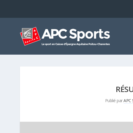
RÉS
Publié par
APC 