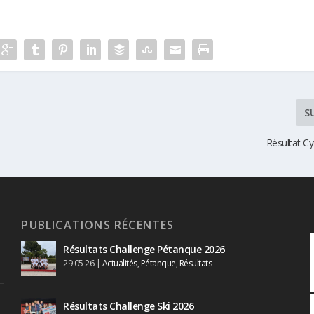
S
Résultat C
PUBLICATIONS RÉCENTES
Résultats Challenge Pétanque 2026
29 05 26
|
Actualités
,
Pétanque
,
Résultats
Résultats Challenge Ski 2026