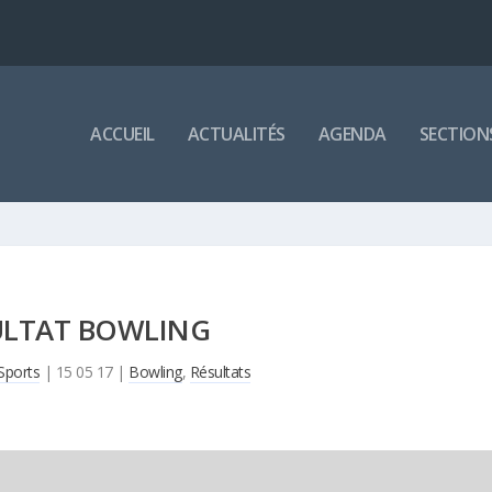
ACCUEIL
ACTUALITÉS
AGENDA
SECTION
ULTAT BOWLING
Sports
|
15 05 17
|
Bowling
,
Résultats