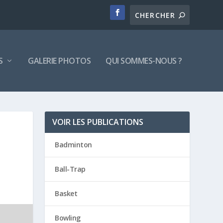
S
GALERIE PHOTOS
QUI SOMMES-NOUS ?
VOIR LES PUBLICATIONS
Badminton
Ball-Trap
Basket
Bowling