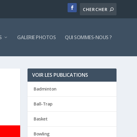
S
GALERIE PHOTOS
QUI SOMMES-NOUS ?
VOIR LES PUBLICATIONS
Badminton
Ball-Trap
Basket
Bowling