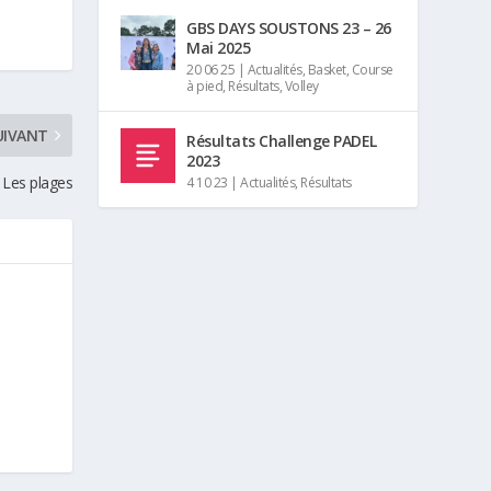
GBS DAYS SOUSTONS 23 – 26
Mai 2025
20 06 25
|
Actualités
,
Basket
,
Course
à pied
,
Résultats
,
Volley
UIVANT
Résultats Challenge PADEL
2023
 Les plages
4 10 23
|
Actualités
,
Résultats