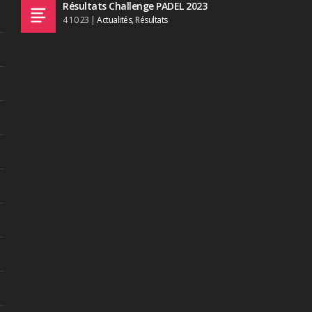
Résultats Challenge PADEL 2023
4 10 23
|
Actualités
,
Résultats