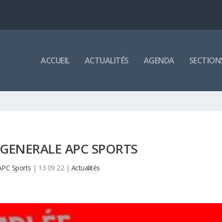
ACCUEIL
ACTUALITÉS
AGENDA
SECTION
 GENERALE APC SPORTS
APC Sports
|
13 09 22
|
Actualités