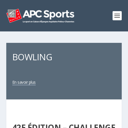
BOWLING
En savoir plus
42E ÉDITION – CHALLENGE