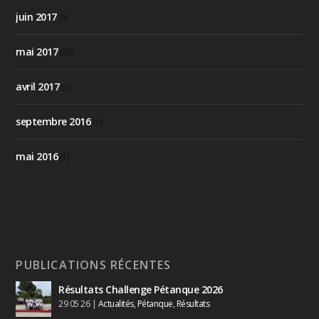
juin 2017
(9)
mai 2017
(33)
avril 2017
(1)
septembre 2016
(1)
mai 2016
(1)
PUBLICATIONS RÉCENTES
Résultats Challenge Pétanque 2026
29 05 26
|
Actualités
,
Pétanque
,
Résultats