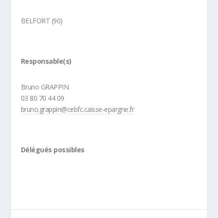
BELFORT (90)
Responsable(s)
Bruno GRAPPIN
03 80 70 44 09
bruno.grappin@cebfc.caisse-epargne.fr
Délégués possibles