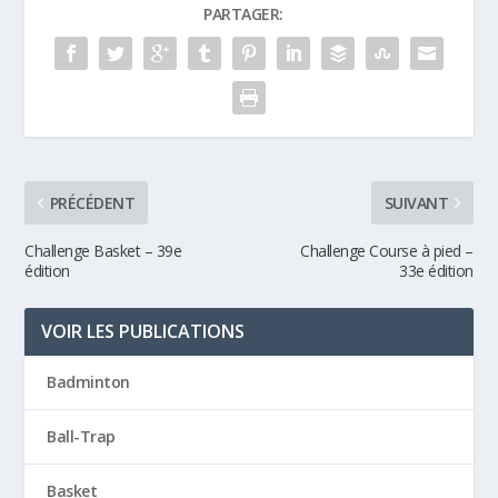
PARTAGER:
PRÉCÉDENT
SUIVANT
Challenge Basket – 39e
Challenge Course à pied –
édition
33e édition
VOIR LES PUBLICATIONS
Badminton
Ball-Trap
Basket