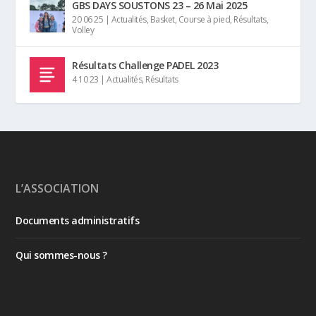
GBS DAYS SOUSTONS 23 – 26 Mai 2025
20 06 25
|
Actualités
,
Basket
,
Course à pied
,
Résultats
,
Volley
Résultats Challenge PADEL 2023
4 10 23
|
Actualités
,
Résultats
L’ASSOCIATION
Documents administratifs
Qui sommes-nous ?