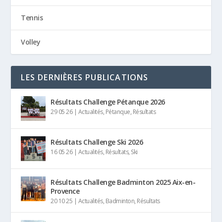
Tennis
Volley
LES DERNIÈRES PUBLICATIONS
Résultats Challenge Pétanque 2026
29 05 26
|
Actualités
,
Pétanque
,
Résultats
Résultats Challenge Ski 2026
16 05 26
|
Actualités
,
Résultats
,
Ski
Résultats Challenge Badminton 2025 Aix-en-
Provence
20 10 25
|
Actualités
,
Badminton
,
Résultats