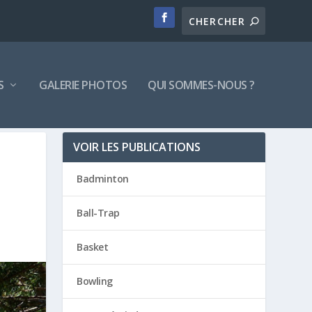
S
GALERIE PHOTOS
QUI SOMMES-NOUS ?
VOIR LES PUBLICATIONS
Badminton
Ball-Trap
Basket
Bowling