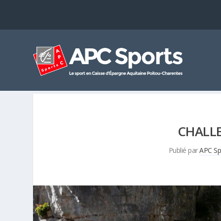
CHALL
Publié par
APC Sp