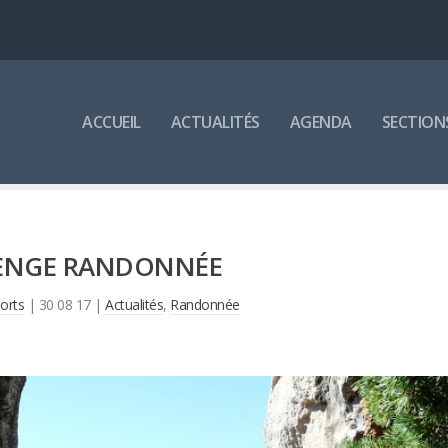
ACCUEIL
ACTUALITÉS
AGENDA
SECTION
ENGE RANDONNÉE
orts
|
30 08 17
|
Actualités
,
Randonnée