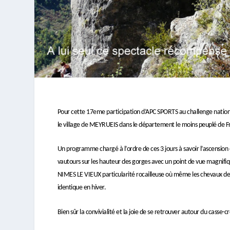
Pour cette 17eme participation d’APC SPORTS au challenge nation
le village de MEYRUEIS dans le département le moins peuplé de Fr
Un programme chargé à l’ordre de ces 3 jours à savoir l’ascension 
vautours sur les hauteur des gorges avec un point de vue magnifique
NIMES LE VIEUX particularité rocailleuse où même les chevaux de 
identique en hiver.
Bien sûr la convivialité et la joie de se retrouver autour du casse-