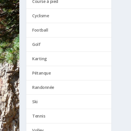
Course à pied
Cyclisme
Football
Golf
Karting
Pétanque
Randonnée
Ski
Tennis
Volley