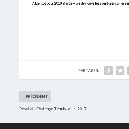
A bientôt pour 2018 afin de vivre de nouvelles aventures sur les se
Plus d'info sur la discipline Rando
PARTAGER:
PRÉCÉDENT
Résultats Challenge Tennis- Arles 2017