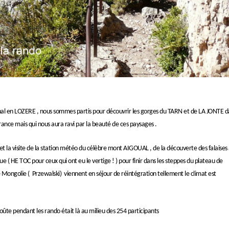
al en LOZERE , nous sommes partis pour découvrir les gorges du TARN et de LA JONTE d
ance mais qui nous aura ravi par la beauté de ces paysages .
et la visite de la station météo du célèbre mont AIGOUAL , de la découverte des falaises
 ( HE TOC pour ceux qui ont eu le vertige ! ) pour finir dans les steppes du plateau de
Mongolie ( Przewalski) viennent en séjour de réintégration tellement le climat est
croûte pendant les rando était là au milieu des 254 participants