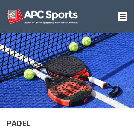
PADEL