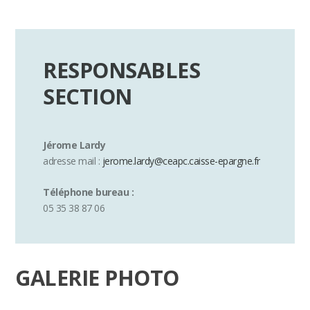
RESPONSABLES
SECTION
Jérome Lardy
adresse mail :
jerome.lardy@ceapc.caisse-epargne.fr
Téléphone bureau :
05 35 38 87 06
GALERIE PHOTO