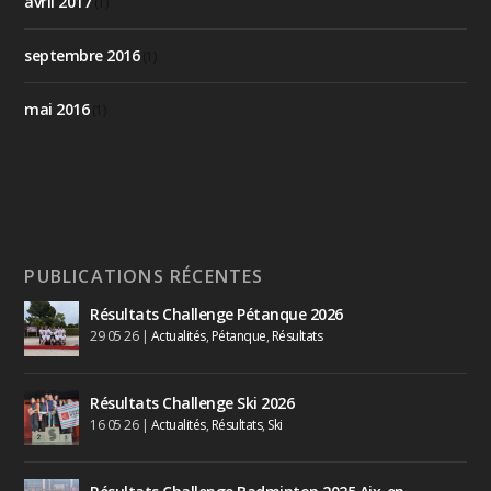
avril 2017
(1)
septembre 2016
(1)
mai 2016
(1)
PUBLICATIONS RÉCENTES
Résultats Challenge Pétanque 2026
29 05 26
|
Actualités
,
Pétanque
,
Résultats
Résultats Challenge Ski 2026
16 05 26
|
Actualités
,
Résultats
,
Ski