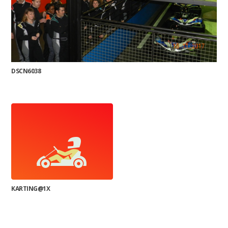
DSCN6038
KARTING@1X