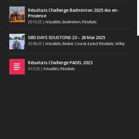
Résultats Challenge Badminton 2025 Aix-en-
Provence
20 10 25
|
Actualités
,
Badminton
,
Résultats
GBS DAYS SOUSTONS 23 – 26 Mai 2025
20 06 25
|
Actualités
,
Basket
,
Course à pied
,
Résultats
,
Volley
Résultats Challenge PADEL 2023
4 10 23
|
Actualités
,
Résultats