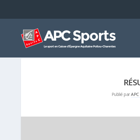
RÉS
Publié par
APC 