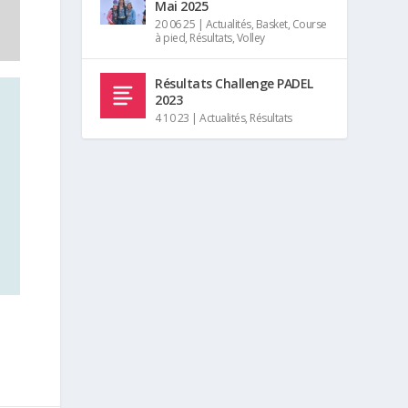
Mai 2025
20 06 25
|
Actualités
,
Basket
,
Course
à pied
,
Résultats
,
Volley
Résultats Challenge PADEL
2023
4 10 23
|
Actualités
,
Résultats