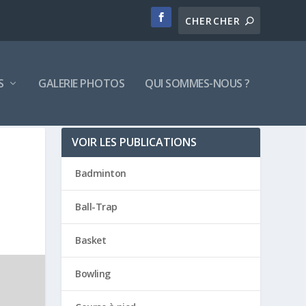
S
GALERIE PHOTOS
QUI SOMMES-NOUS ?
VOIR LES PUBLICATIONS
Badminton
Ball-Trap
Basket
Bowling