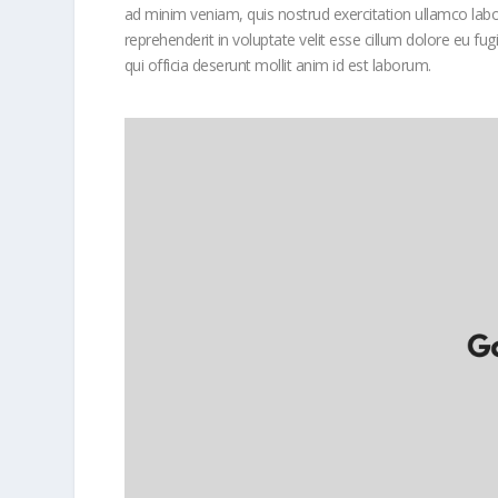
ad minim veniam, quis nostrud exercitation ullamco labor
reprehenderit in voluptate velit esse cillum dolore eu fug
qui officia deserunt mollit anim id est laborum.