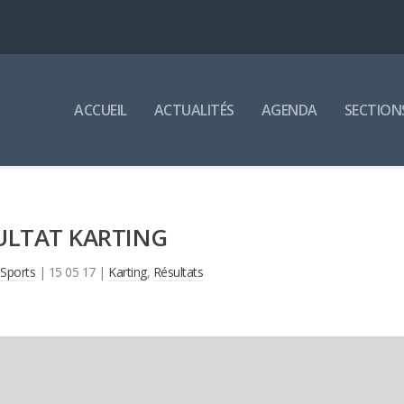
ACCUEIL
ACTUALITÉS
AGENDA
SECTION
ULTAT KARTING
Sports
|
15 05 17
|
Karting
,
Résultats