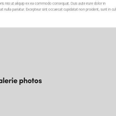
is nisi ut aliquip ex ea commodo consequat. Duis aute irure dolor in
iat nulla pariatur. Excepteur sint occaecat cupidatat non proident, sunt in cu