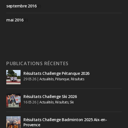
septembre 2016
(1)
mai 2016
(1)
PUBLICATIONS RÉCENTES
Résultats Challenge Pétanque 2026
29 05 26
|
Actualités
,
Pétanque
,
Résultats
Résultats Challenge Ski 2026
16 05 26
|
Actualités
,
Résultats
,
Ski
Résultats Challenge Badminton 2025 Aix-en-
Provence