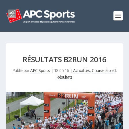
RÉSULTATS B2RUN 2016
Publié par
APC Sports
|
18 05 16
|
Actualités
,
Course à pied
,
Résultats