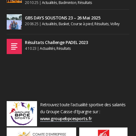
20 10 25
|
Actualités
,
Badminton
,
Résultats
GBS DAYS SOUSTONS 23 – 26 Mai 2025
20 06 25
|
Actualités
,
Basket
,
Course à pied
,
Résultats
,
Volley
Résultats Challenge PADEL 2023
4 10 23
|
Actualités
,
Résultats
Retrouvez toute l'actualité sportive des salariés
du Groupe Caisse d'Epargne sur :
www.groupebpcesports.fr