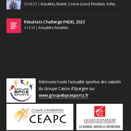
20 06 25
|
Actualités
,
Basket
,
Course à pied
,
Résultats
,
Volley
Résultats Challenge PADEL 2023
4 10 23
|
Actualités
,
Résultats
Retrouvez toute l'actualité sportive des salariés
du Groupe Caisse d'Epargne sur :
www.groupebpcesports.fr