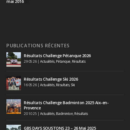
mai 2016
(1)
PUBLICATIONS RÉCENTES
Résultats Challenge Pétanque 2026
29 05 26
|
Actualités
,
Pétanque
,
Résultats
Résultats Challenge Ski 2026
16 05 26
|
Actualités
,
Résultats
,
Ski
Résultats Challenge Badminton 2025 Aix-en-
Provence
20 10 25
|
Actualités
,
Badminton
,
Résultats
GBS DAYS SOUSTONS 23 – 26 Mai 2025