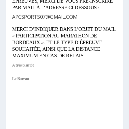
ÉPREUVES, MERCI DE VOUS PRÉ-INSCRIRE
PAR MAIL À L’ADRESSE CI DESSOUS :
APCSPORTS07@GMAIL.COM
MERCI D’INDIQUER DANS L’OBJET DU MAIL
« PARTICIPATION AU MARATHON DE
BORDEAUX », ET LE TYPE D’ÉPREUVE
SOUHAITÉE, AINSI QUE LA DISTANCE
MAXIMUM EN CAS DE RELAIS.
A très bientôt
Le Bureau