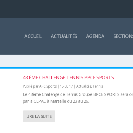
ACCUEIL
ACTUALITÉS
AGENDA
SECTION
43 ÈME CHALLENGE TENNIS BPCE SPORTS
Publié par
APC Sports
|
15 05 17
|
Actualités
,
Tennis
Le 43ème Challenge de Tennis Groupe BPCE SPORTS sera or
par la CEPAC à Marseille du 23 au 26...
LIRE LA SUITE