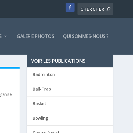
S
GALERIE PHOTOS
QUI SOMMES-NOUS ?
VOIR LES PUBLICATIONS
Badminton
Ball-Trap
ganisé
Basket
Bowling
Course à pied