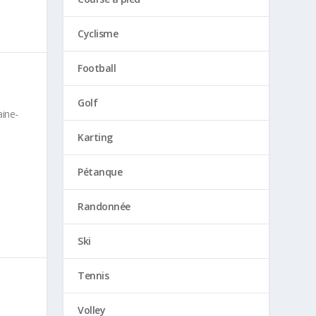
Cyclisme
Football
N
Golf
aine-
Karting
Pétanque
Randonnée
Ski
Tennis
Volley