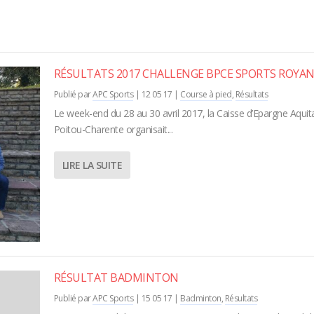
RÉSULTATS 2017 CHALLENGE BPCE SPORTS ROYA
Publié par
APC Sports
|
12 05 17
|
Course à pied
,
Résultats
Le week-end du 28 au 30 avril 2017, la Caisse d’Epargne Aquit
Poitou-Charente organisait...
LIRE LA SUITE
RÉSULTAT BADMINTON
Publié par
APC Sports
|
15 05 17
|
Badminton
,
Résultats