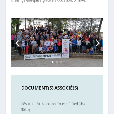
challenge entreprise grâce à 9 duos dont 5 Mixte.
DOCUMENT(S) ASSOCIÉ(S)
Résultats 2016 section Course à Pied (xlsx
50ko)