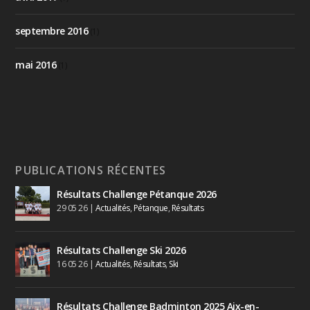
septembre 2016
(1)
mai 2016
(1)
PUBLICATIONS RÉCENTES
Résultats Challenge Pétanque 2026
29 05 26
|
Actualités
,
Pétanque
,
Résultats
Résultats Challenge Ski 2026
16 05 26
|
Actualités
,
Résultats
,
Ski
Résultats Challenge Badminton 2025 Aix-en-