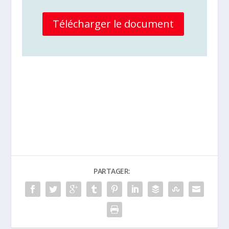
Télécharger le document
Plus d'info sur la discipline Course
à pied
PARTAGER: